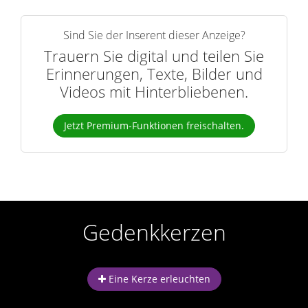
Sind Sie der Inserent dieser Anzeige?
Trauern Sie digital und teilen Sie
Erinnerungen, Texte, Bilder und
Videos mit Hinterbliebenen.
Jetzt Premium-Funktionen freischalten.
Gedenkkerzen
Eine Kerze erleuchten