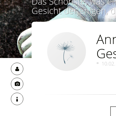
Das Schönste, was ei
Gesicht derjenigen, d
Ann
Ges
10.02