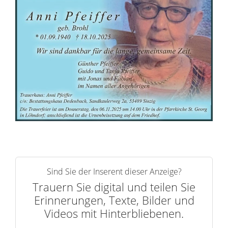
n
e
r
n
Sind Sie der Inserent dieser Anzeige?
Trauern Sie digital und teilen Sie
Erinnerungen, Texte, Bilder und
Videos mit Hinterbliebenen.