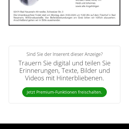
r
n
Sind Sie der Inserent dieser Anzeige?
Trauern Sie digital und teilen Sie
Erinnerungen, Texte, Bilder und
Videos mit Hinterbliebenen.
Jetzt Premium-Funktionen freischalten.