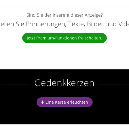
Sind Sie der Inserent dieser Anzeige?
teilen Sie Erinnerungen, Texte, Bilder und Vi
Jetzt Premium-Funktionen freischalten.
Gedenkkerzen
Eine Kerze erleuchten