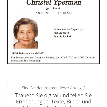
n
e
r
n
Sind Sie der Inserent dieser Anzeige?
Trauern Sie digital und teilen Sie
Erinnerungen, Texte, Bilder und