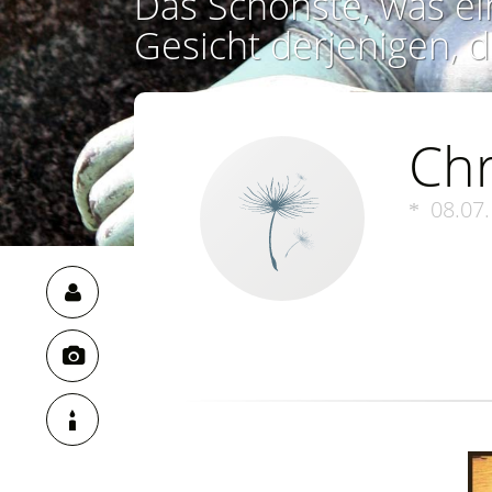
Das Schönste, was ei
Gesicht derjenigen, d
Chr
08.07