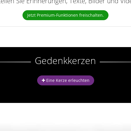
teilen Sie Erinnerungen, Texte, Bilder und Vi
Jetzt Premium-Funktionen freischalten.
Gedenkkerzen
Eine Kerze erleuchten