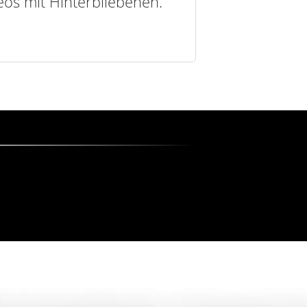
deos mit Hinterbliebenen.