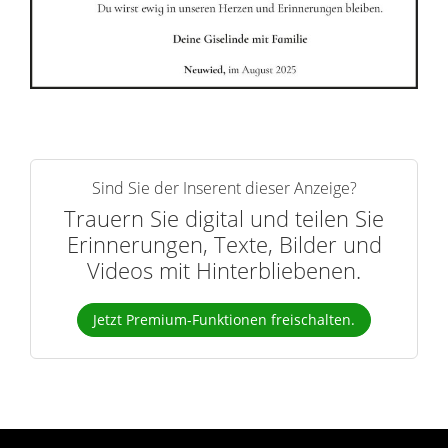
r
n
Sind Sie der Inserent dieser Anzeige?
Trauern Sie digital und teilen Sie
Erinnerungen, Texte, Bilder und
Videos mit Hinterbliebenen.
Jetzt Premium-Funktionen freischalten.