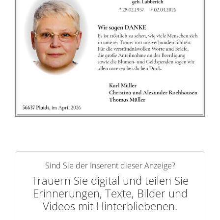
n
e
r
n
Sind Sie der Inserent dieser Anzeige?
Trauern Sie digital und teilen Sie
Erinnerungen, Texte, Bilder und
Videos mit Hinterbliebenen.