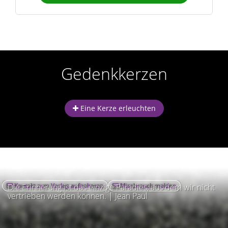
Gedenkkerzen
Eine Kerze erleuchten
Kontakt zum Verlag aufnehmen
Missbrauch melden
Die Erinnerung ist das einzige Paradies, aus dem wir nicht
vertrieben werden können. | Jean Paul