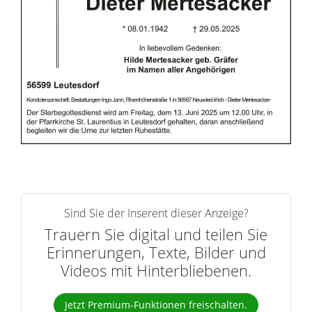
n
e
r
n
Sind Sie der Inserent dieser Anzeige?
Trauern Sie digital und teilen Sie
Erinnerungen, Texte, Bilder und
Videos mit Hinterbliebenen.
Jetzt Premium-Funktionen freischalten.