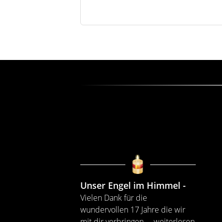
Unser Engel im Himmel
Vielen Dank für die
wundervollen 17 Jahre die wir
mit dir verbringen
...
weiterlesen