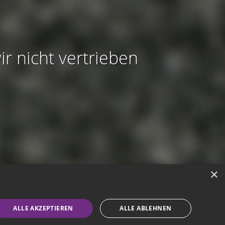
ir nicht vertrieben
×
modus aktivieren
ALLE AKZEPTIEREN
ALLE ABLEHNEN