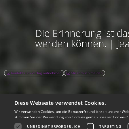
Die Erinnerung ist da
werden können. | Je
Kontakt zum Verlag aufnehmen
Missbrauch melden
Diese Webseite verwendet Cookies.
Rec
Wir verwenden Cookies, um die Benutzerfreundlichkeit unserer Web
Nutzbarkeit:
Barrie
stimmen Sie der Verwendung von Cookies gemäß unserer Cookie-Ric
UNBEDINGT ERFORDERLICH
TARGETING