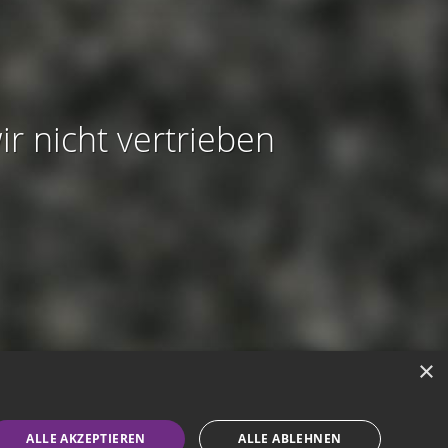
ir nicht vertrieben
×
modus aktivieren
ALLE AKZEPTIEREN
ALLE ABLEHNEN