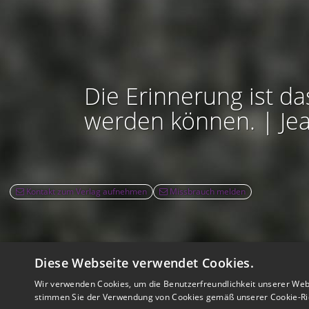
Die Erinnerung ist da
werden können. | Je
Kontakt zum Verlag aufnehmen
Missbrauch melden
Diese Webseite verwendet Cookies.
Rec
Wir verwenden Cookies, um die Benutzerfreundlichkeit unserer Web
Nutzbarkeit:
Barrie
stimmen Sie der Verwendung von Cookies gemäß unserer Cookie-Ric