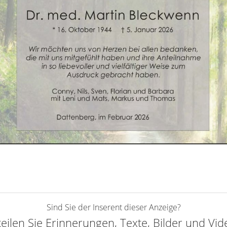
Sind Sie der Inserent dieser Anzeige?
teilen Sie Erinnerungen, Texte, Bilder und Vi