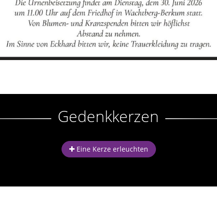
Gedenkkerzen
Eine Kerze erleuchten