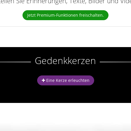
teilen Sie Erinnerungen, Texte, Bilder und Vi
Jetzt Premium-Funktionen freischalten.
Gedenkkerzen
Eine Kerze erleuchten