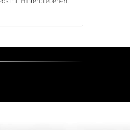
deos mit Hinterbliebenen.