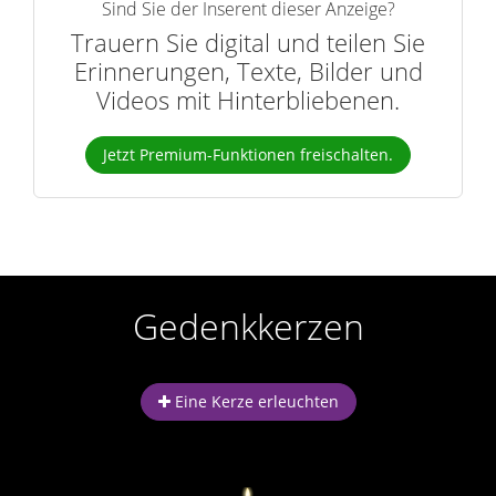
Sind Sie der Inserent dieser Anzeige?
Trauern Sie digital und teilen Sie
Erinnerungen, Texte, Bilder und
Videos mit Hinterbliebenen.
Jetzt Premium-Funktionen freischalten.
Gedenkkerzen
Eine Kerze erleuchten