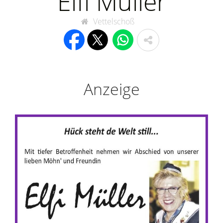
Elfi Müller
Vettelschoß
Anzeige