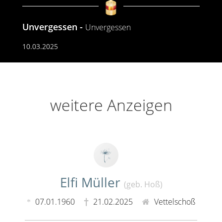
Unvergessen
Unvergessen
10.03.2025
weitere Anzeigen
Elfi Müller
(geb. Hoß)
07.01.1960
21.02.2025
Vettelschoß