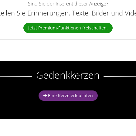
Sind Sie der Inserent dieser Anzeige?
teilen Sie Erinnerungen, Texte, Bilder und Vi
Jetzt Premium-Funktionen freischalten.
Gedenkkerzen
Eine Kerze erleuchten