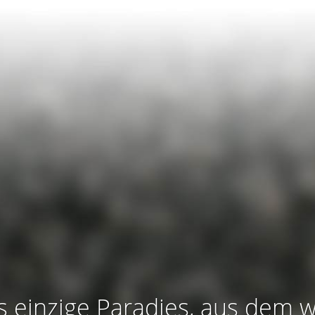
s einzige Paradies, aus dem w