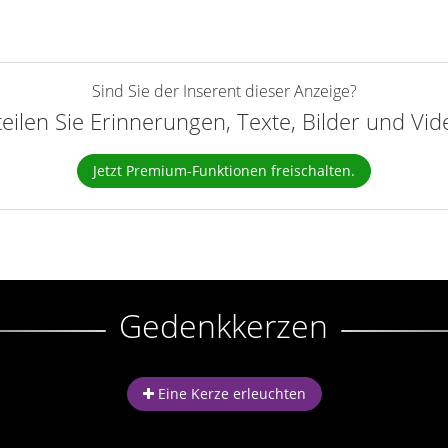
Sind Sie der Inserent dieser Anzeige?
teilen Sie Erinnerungen, Texte, Bilder und Vi
Jetzt Premium-Funktionen freischalten.
Gedenkkerzen
Eine Kerze erleuchten