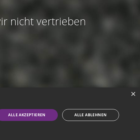
ir nicht vertrieben
×
modus aktivieren
ALLE AKZEPTIEREN
ALLE ABLEHNEN