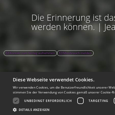
Die Erinnerung ist da
werden können. | Je
Kontakt zum Verlag aufnehmen
Missbrauch melden
Diese Webseite verwendet Cookies.
Rec
Wir verwenden Cookies, um die Benutzerfreundlichkeit unserer Web
Nutzbarkeit:
Barrie
stimmen Sie der Verwendung von Cookies gemäß unserer Cookie-Ric
UNBEDINGT ERFORDERLICH
TARGETING
DETAILS ANZEIGEN