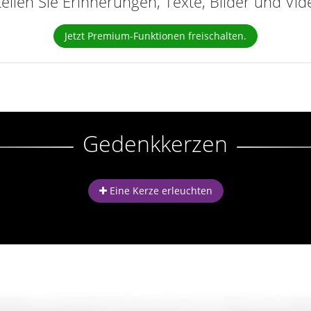
teilen Sie Erinnerungen, Texte, Bilder und Vi
Jetzt Premium-Funktionen freischalten.
Gedenkkerzen
Eine Kerze erleuchten