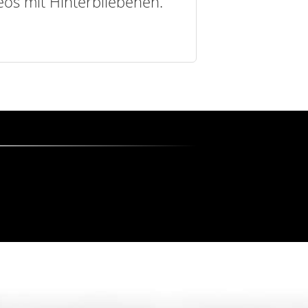
deos mit Hinterbliebenen.