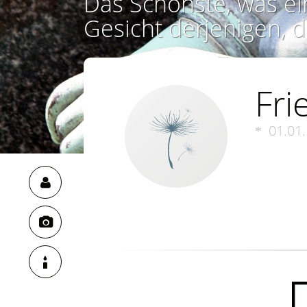
Das Schönste, was ei
Gesicht derjenigen, d
Fri
01.01