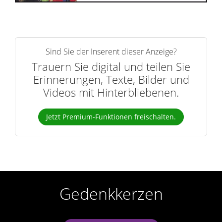
Sind Sie der Inserent dieser Anzeige?
Trauern Sie digital und teilen Sie
Erinnerungen, Texte, Bilder und
Videos mit Hinterbliebenen.
Jetzt Premium-Funktionen freischalten.
Gedenkkerzen