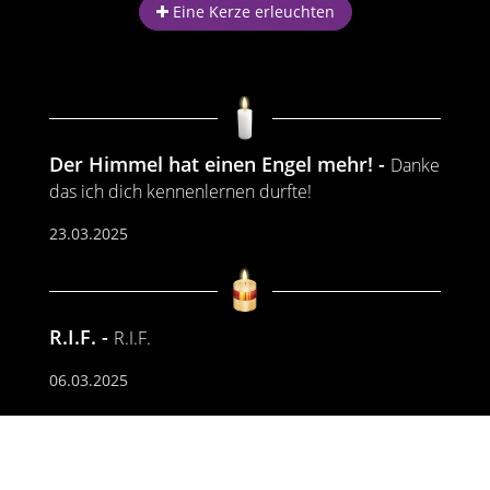
Eine Kerze erleuchten
Der Himmel hat einen Engel mehr!
Danke
das ich dich kennenlernen durfte!
23.03.2025
R.I.F.
R.I.F.
06.03.2025