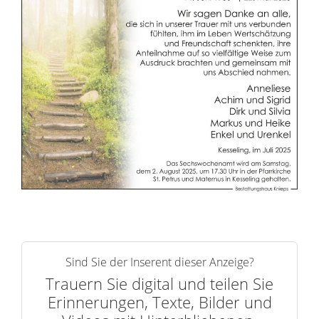
n
e
r
n
Sind Sie der Inserent dieser Anzeige?
Trauern Sie digital und teilen Sie
Erinnerungen, Texte, Bilder und