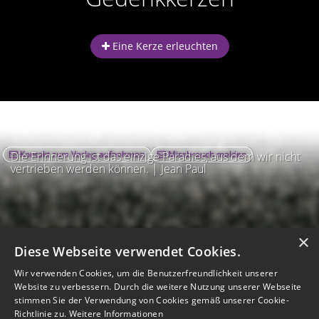
Eine Kerze erleuchten
Kontakt zum Verlag aufnehmen
Missbrauch melden
Die Erinnerung ist das einzige Paradies, aus dem wir nicht
vertrieben werden können. | Jean Paul
×
Diese Webseite verwendet Cookies.
Wir verwenden Cookies, um die Benutzerfreundlichkeit unserer
Website zu verbessern. Durch die weitere Nutzung unserer Webseite
stimmen Sie der Verwendung von Cookies gemäß unserer Cookie-
Richtlinie zu.
Weitere Informationen