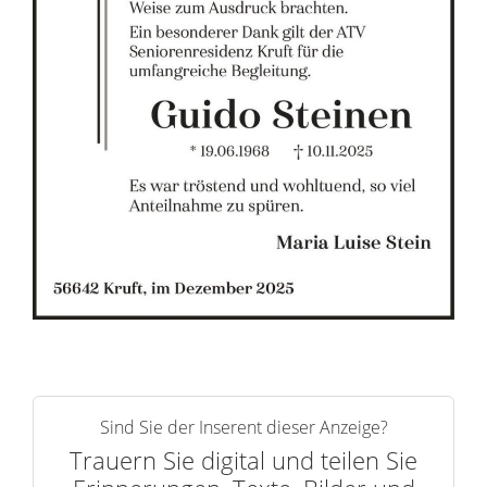
r
n
Sind Sie der Inserent dieser Anzeige?
Trauern Sie digital und teilen Sie