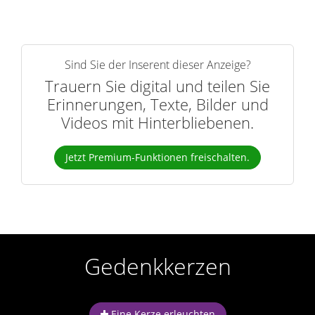
Sind Sie der Inserent dieser Anzeige?
Trauern Sie digital und teilen Sie
Erinnerungen, Texte, Bilder und
Videos mit Hinterbliebenen.
Jetzt Premium-Funktionen freischalten.
Gedenkkerzen
Eine Kerze erleuchten