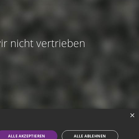
ir nicht vertrieben
×
modus aktivieren
ALLE AKZEPTIEREN
ALLE ABLEHNEN