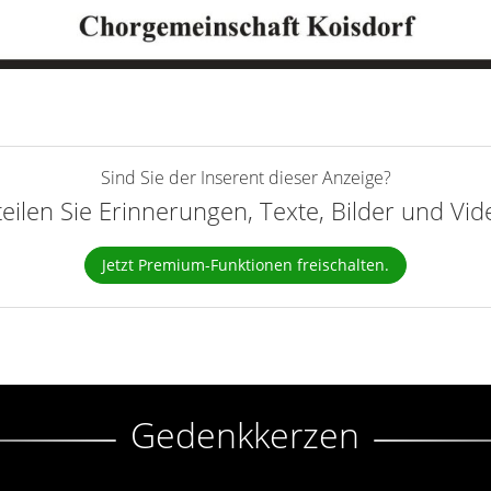
Sind Sie der Inserent dieser Anzeige?
teilen Sie Erinnerungen, Texte, Bilder und Vi
Jetzt Premium-Funktionen freischalten.
Gedenkkerzen