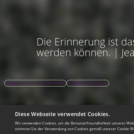
Die Erinnerung ist da
werden können. | Je
Kontakt zum Verlag aufnehmen
Missbrauch melden
Diese Webseite verwendet Cookies.
Rec
Wir verwenden Cookies, um die Benutzerfreundlichkeit unserer Web
Nutzbarkeit:
Barrie
stimmen Sie der Verwendung von Cookies gemäß unserer Cookie-Ric