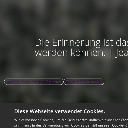
Die Erinnerung ist da
werden können. | Je
Kontakt zum Verlag aufnehmen
Missbrauch melden
Diese Webseite verwendet Cookies.
Rec
Wir verwenden Cookies, um die Benutzerfreundlichkeit unserer Web
Nutzbarkeit:
Barrie
stimmen Sie der Verwendung von Cookies gemäß unserer Cookie-Ric