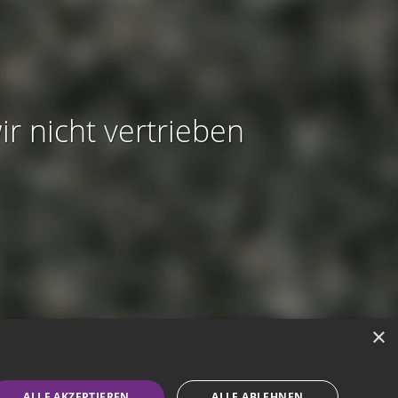
ir nicht vertrieben
×
modus aktivieren
ALLE AKZEPTIEREN
ALLE ABLEHNEN