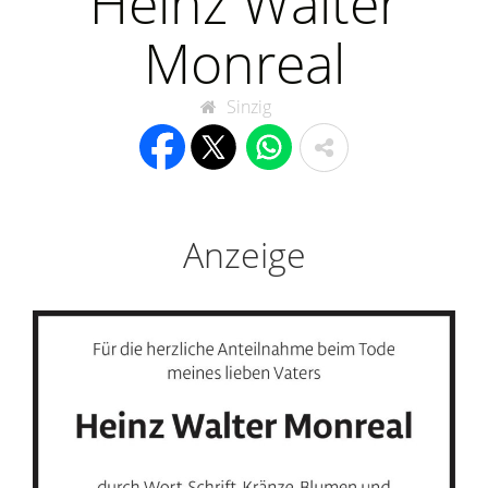
Heinz Walter
Monreal
Sinzig
Anzeige