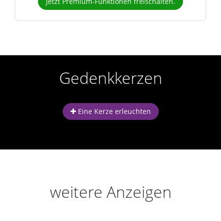
Jetzt Premium-Funktionen freischalten.
Gedenkkerzen
Eine Kerze erleuchten
weitere Anzeigen