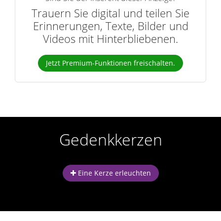
Trauern Sie digital und teilen Sie
Erinnerungen, Texte, Bilder und
Videos mit Hinterbliebenen.
Jetzt Premium-Funktionen freischalten.
Gedenkkerzen
Eine Kerze erleuchten