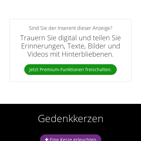
Sind Sie der Inserent dieser Anzeige?
Trauern Sie digital und teilen Sie
Erinnerungen, Texte, Bilder und
Videos mit Hinterbliebenen.
Jetzt Premium-Funktionen freischalten.
Gedenkkerzen
Eine Kerze erleuchten