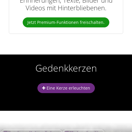
Videos mit Hinterbliebenen.
Jetzt Premium-Funktionen freischalten.
Gedenkkerzen
Eine Kerze erleuchten