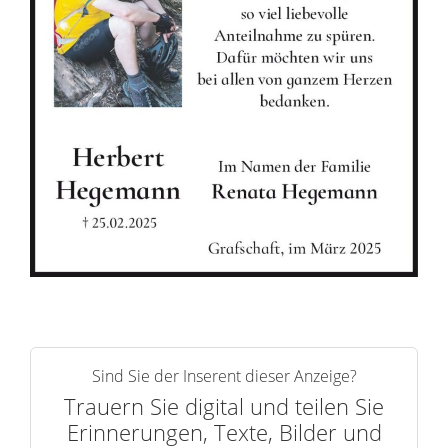
n
e
r
n
Sind Sie der Inserent dieser Anzeige?
Trauern Sie digital und teilen Sie
Erinnerungen, Texte, Bilder und