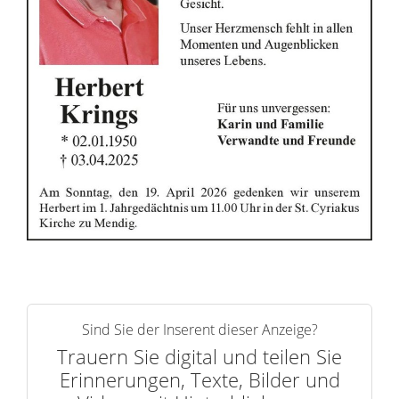
r
n
Sind Sie der Inserent dieser Anzeige?
Trauern Sie digital und teilen Sie
Erinnerungen, Texte, Bilder und