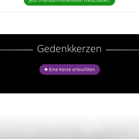
Jetzt Premium-Funktionen freischalten.
Gedenkkerzen
Eine Kerze erleuchten