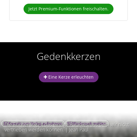
Jetzt Premium-Funktionen freischalten.
Gedenkkerzen
Eine Kerze erleuchten
Kontakt zum Verlag aufnehmen
Missbrauch melden
Die Erinnerung ist das einzige Paradies, aus dem wir nicht
vertrieben werden können. | Jean Paul