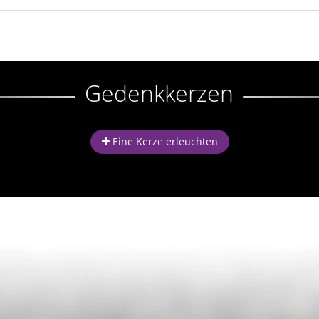
Gedenkkerzen
Eine Kerze erleuchten