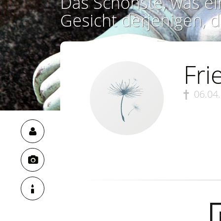
Das Schönste, was ei
Gesicht derjenigen, d
Fri
06.04