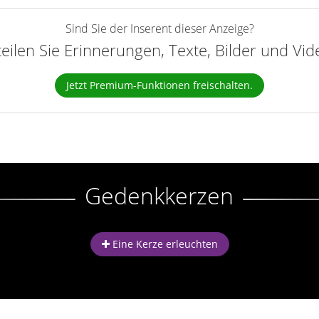
Sind Sie der Inserent dieser Anzeige?
teilen Sie Erinnerungen, Texte, Bilder und Vi
Jetzt Premium-Funktionen freischalten.
Gedenkkerzen
Eine Kerze erleuchten