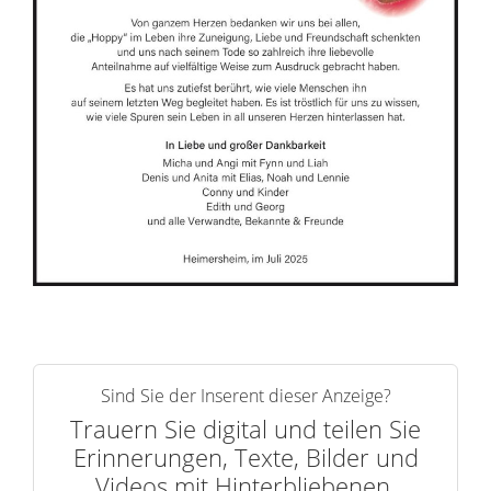
r
n
Sind Sie der Inserent dieser Anzeige?
Trauern Sie digital und teilen Sie
Erinnerungen, Texte, Bilder und
Videos mit Hinterbliebenen.