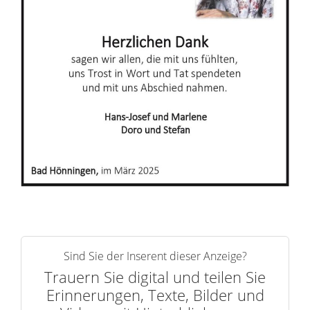
r
n
Sind Sie der Inserent dieser Anzeige?
Trauern Sie digital und teilen Sie
Erinnerungen, Texte, Bilder und