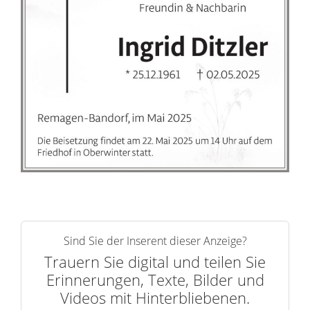
e
r
n
Sind Sie der Inserent dieser Anzeige?
Trauern Sie digital und teilen Sie
Erinnerungen, Texte, Bilder und
Videos mit Hinterbliebenen.