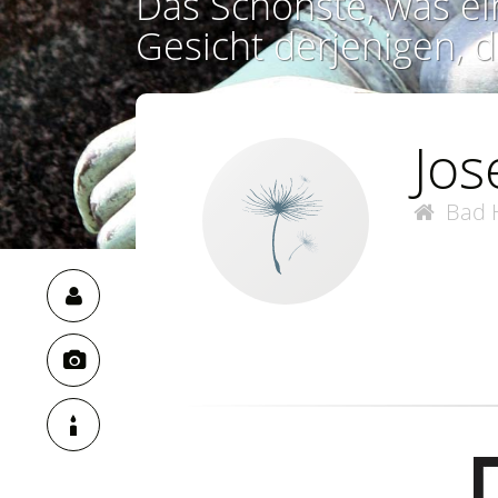
Das Schönste, was ei
Gesicht derjenigen, d
Jos
Bad 