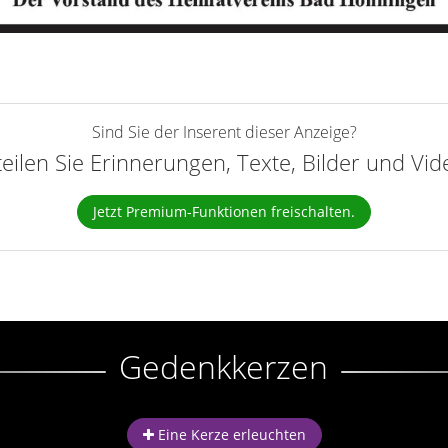
Sind Sie der Inserent dieser Anzeige?
teilen Sie Erinnerungen, Texte, Bilder und Vi
Jetzt Premium-Funktionen freischalten.
Gedenkkerzen
Eine Kerze erleuchten