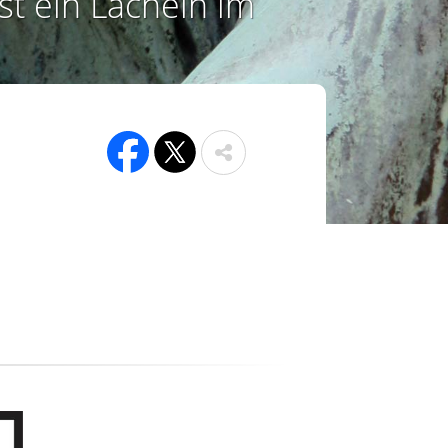
st ein Lächeln im