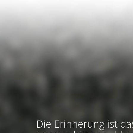
Die Erinnerung ist da