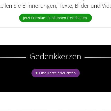
teilen Sie Erinnerungen, Texte, Bilder und Vi
Jetzt Premium-Funktionen freischalten.
Gedenkkerzen
Eine Kerze erleuchten