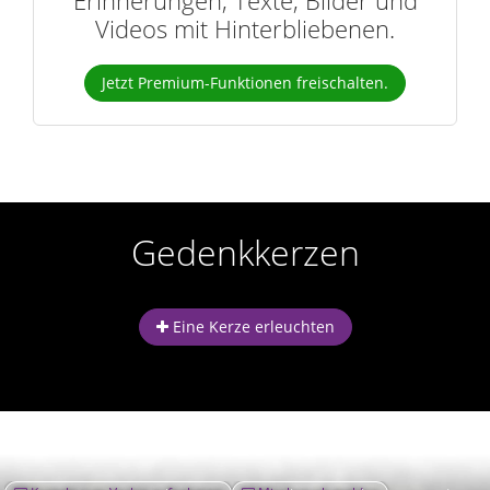
Videos mit Hinterbliebenen.
Jetzt Premium-Funktionen freischalten.
Gedenkkerzen
Eine Kerze erleuchten