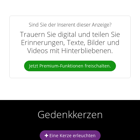
Sind Sie der Inserent dieser Anzeige?
Trauern Sie digital und teilen Sie
Erinnerungen, Texte, Bilder und
Videos mit Hinterbliebenen.
Jetzt Premium-Funktionen freischalten.
Gedenkkerzen
Eine Kerze erleuchten