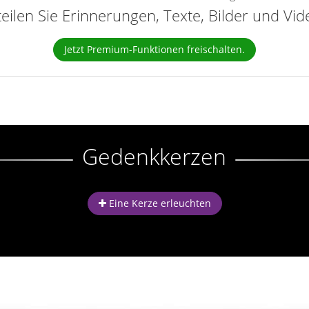
teilen Sie Erinnerungen, Texte, Bilder und Vi
Jetzt Premium-Funktionen freischalten.
Gedenkkerzen
Eine Kerze erleuchten