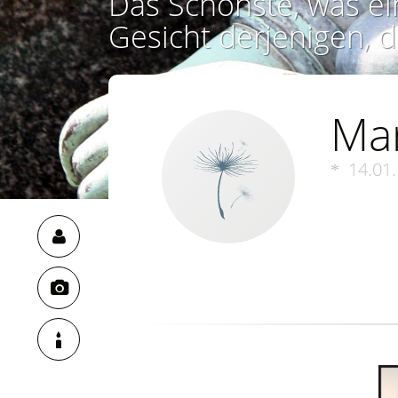
Das Schönste, was ei
Gesicht derjenigen, d
Mar
14.01