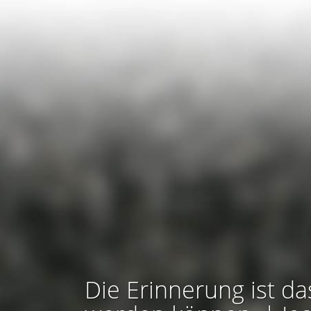
Die Erinnerung ist da