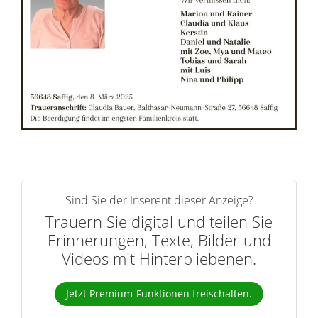
r
n
Sind Sie der Inserent dieser Anzeige?
Trauern Sie digital und teilen Sie
Erinnerungen, Texte, Bilder und
Videos mit Hinterbliebenen.
Jetzt Premium-Funktionen freischalten.