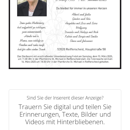
n
e
r
n
Sind Sie der Inserent dieser Anzeige?
Trauern Sie digital und teilen Sie
Erinnerungen, Texte, Bilder und
Videos mit Hinterbliebenen.