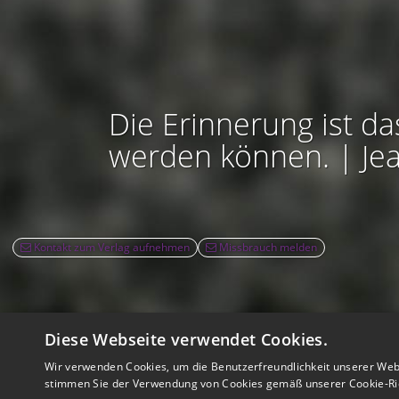
Die Erinnerung ist da
werden können. | Je
Kontakt zum Verlag aufnehmen
Missbrauch melden
Diese Webseite verwendet Cookies.
Rec
Wir verwenden Cookies, um die Benutzerfreundlichkeit unserer Web
Nutzbarkeit:
Barrie
stimmen Sie der Verwendung von Cookies gemäß unserer Cookie-Ric