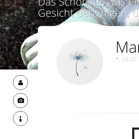
Das Schönste, was ei
Gesicht derjenigen, d
Mar
09.07