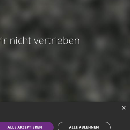
ir nicht vertrieben
×
modus aktivieren
ALLE AKZEPTIEREN
ALLE ABLEHNEN