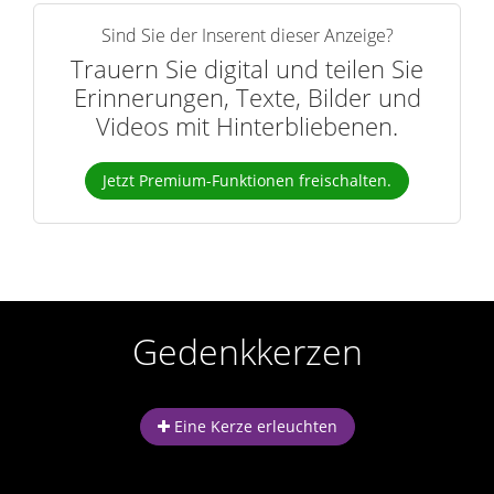
Sind Sie der Inserent dieser Anzeige?
Trauern Sie digital und teilen Sie
Erinnerungen, Texte, Bilder und
Videos mit Hinterbliebenen.
Jetzt Premium-Funktionen freischalten.
Gedenkkerzen
Eine Kerze erleuchten