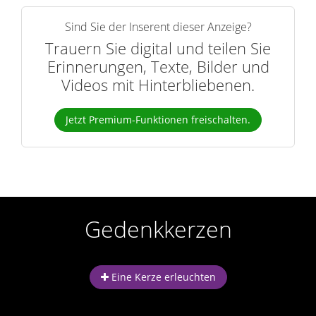
Sind Sie der Inserent dieser Anzeige?
Trauern Sie digital und teilen Sie
Erinnerungen, Texte, Bilder und
Videos mit Hinterbliebenen.
Jetzt Premium-Funktionen freischalten.
Gedenkkerzen
Eine Kerze erleuchten